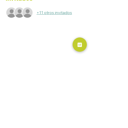
+11 otros invitados
RESERVA AHORA