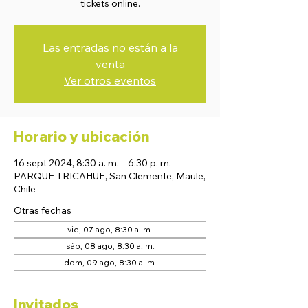
tickets online.
Las entradas no están a la
venta
Ver otros eventos
Horario y ubicación
16 sept 2024, 8:30 a. m. – 6:30 p. m.
PARQUE TRICAHUE, San Clemente, Maule,
Chile
Otras fechas
vie, 07 ago, 8:30 a. m.
sáb, 08 ago, 8:30 a. m.
dom, 09 ago, 8:30 a. m.
Invitados