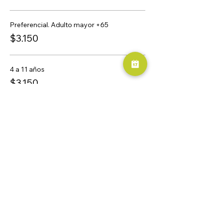
Preferencial. Adulto mayor +65
$3.150
4 a 11 años
$3.150