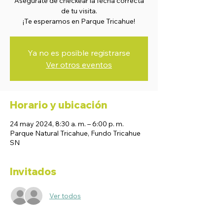
Asegurate de checkear la fecha correcta
de tu visita.
¡Te esperamos en Parque Tricahue!
Ya no es posible registrarse
Ver otros eventos
Horario y ubicación
24 may 2024, 8:30 a. m. – 6:00 p. m.
Parque Natural Tricahue, Fundo Tricahue
SN
Invitados
Ver todos