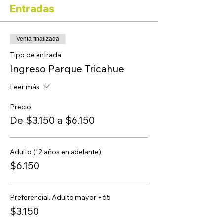
Entradas
Venta finalizada
Tipo de entrada
Ingreso Parque Tricahue
Leer más
Precio
De $3.150 a $6.150
Adulto (12 años en adelante)
$6.150
Preferencial. Adulto mayor +65
$3.150