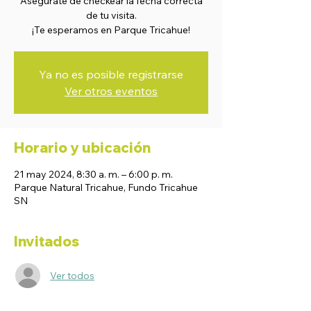
Asegurate de checkear la fecha correcta
de tu visita.
¡Te esperamos en Parque Tricahue!
Ya no es posible registrarse
Ver otros eventos
Horario y ubicación
21 may 2024, 8:30 a. m. – 6:00 p. m.
Parque Natural Tricahue, Fundo Tricahue
SN
Invitados
Ver todos