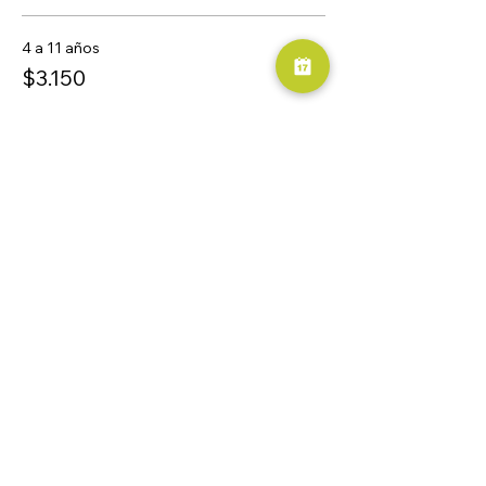
4 a 11 años
$3.150