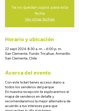
Ya no quedan cupos para esta
fecha
Ver otras fechas
Horario y ubicación
22 sept 2024, 8:30 a. m. – 6:00 p. m.
San Clemente, Fundo Tricahue, Armerillo.
San Clemente, Chile.
Acerca del evento
Con este ticket tienes acceso diario a
todos los senderos del parque
En nuestra recepción te explicaremos el
mapa de senderos en detalle y
recomendaremos la mejor alternativa de
acuerdo a tus intereses para que
aproveches tu día al máximo.