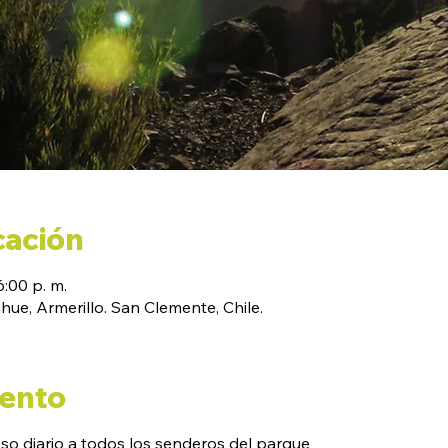
cación
6:00 p. m.
ue, Armerillo. San Clemente, Chile.
vento
eso diario a todos los senderos del parque