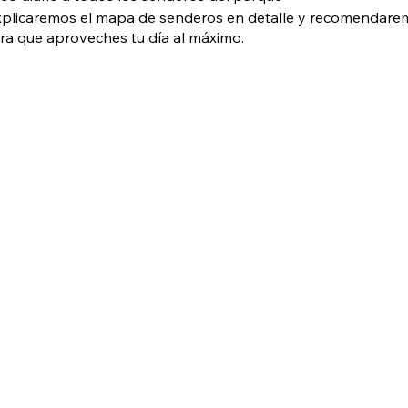
xplicaremos el mapa de senderos en detalle y recomendaremo
ara que aproveches tu día al máximo.