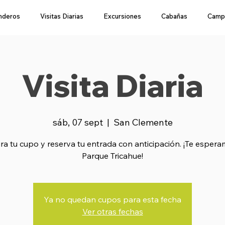
nderos
Visitas Diarias
Excursiones
Cabañas
Camp
Visita Diaria
sáb, 07 sept
  |  
San Clemente
a tu cupo y reserva tu entrada con anticipación. ¡Te esper
Parque Tricahue!
Ya no quedan cupos para esta fecha
Ver otras fechas