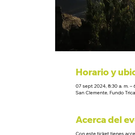
Horario y ubi
07 sept 2024, 8:30 a. m. – 
San Clemente, Fundo Tricah
Acerca del e
Con este ticket tienes acc