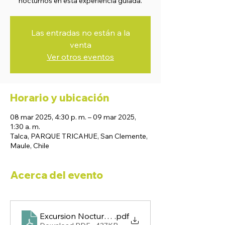
nocturnos en esta experiencia guiada.
Las entradas no están a la
venta
Ver otros eventos
Horario y ubicación
08 mar 2025, 4:30 p. m. – 09 mar 2025,
1:30 a. m.
Talca, PARQUE TRICAHUE, San Clemente,
Maule, Chile
Acerca del evento
Excursion Nocturna Meseta 2025
.pdf