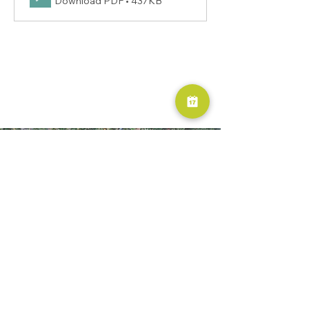
Download PDF • 437KB
RESERVA AHORA