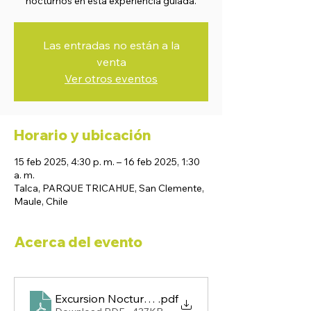
nocturnos en esta experiencia guiada.
Las entradas no están a la
venta
Ver otros eventos
Horario y ubicación
15 feb 2025, 4:30 p. m. – 16 feb 2025, 1:30
a. m.
Talca, PARQUE TRICAHUE, San Clemente,
Maule, Chile
Acerca del evento
Excursion Nocturna Meseta 2025
.pdf