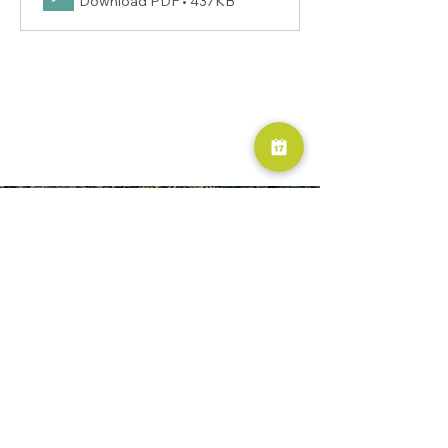
Download PDF • 437KB
RESERVA AHORA