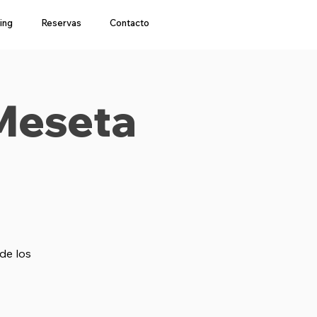
ing
Reservas
Contacto
 Meseta
de los