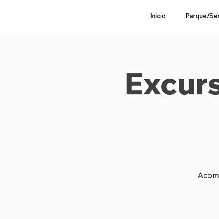
Inicio
Parque/Se
Excurs
Acomp