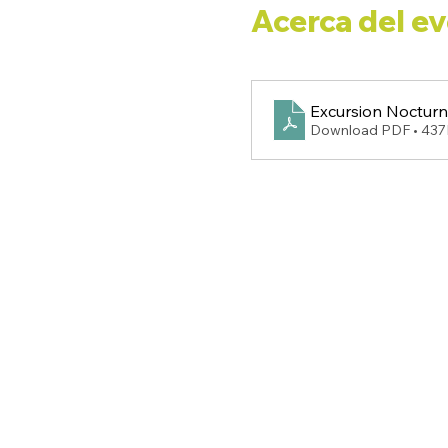
Acerca del e
Excursion Noctur
Download PDF • 43