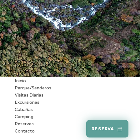
Inicio
Parque/Senderos
Visitas Diarias
Excursiones
Cabañas
Camping
Reservas
RESERVA
Contacto