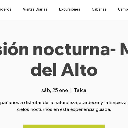
nderos
Visitas Diarias
Excursiones
Cabañas
Camp
ión nocturna-
del Alto
sáb, 25 ene
  |  
Talca
añanos a disfrutar de la naturaleza, atardecer y la limpieza 
cielos nocturnos en esta experiencia guiada.