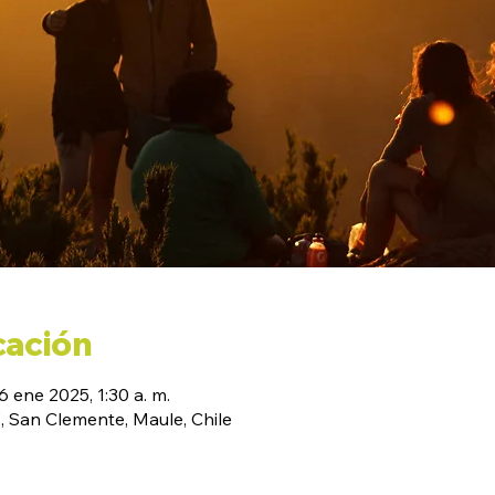
cación
6 ene 2025, 1:30 a. m.
San Clemente, Maule, Chile