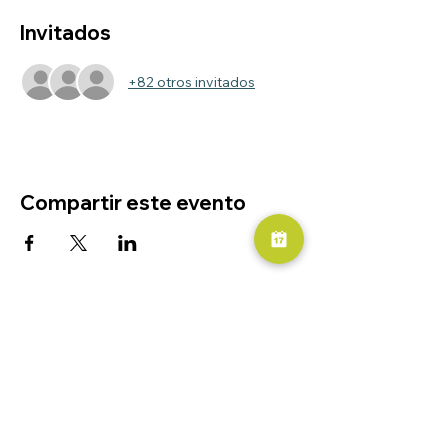
Invitados
+82 otros invitados
Compartir este evento