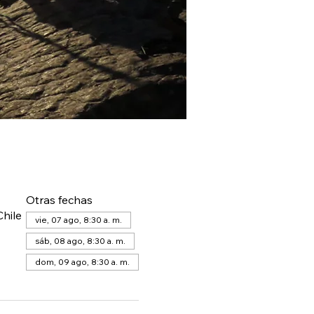
Otras fechas
hile
vie, 07 ago, 8:30 a. m.
sáb, 08 ago, 8:30 a. m.
dom, 09 ago, 8:30 a. m.