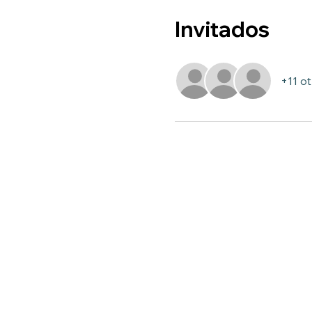
Invitados
+11 ot