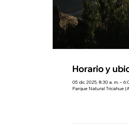
Horario y ubi
05 dic 2025, 8:30 a. m. – 6:
Parque Natural Tricahue 