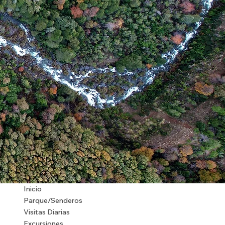
Inicio
Parque/Senderos
Visitas Diarias
Excursiones