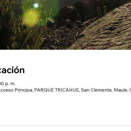
cación
00 p. m.
(Acceso Principa, PARQUE TRICAHUE, San Clemente, Maule, C