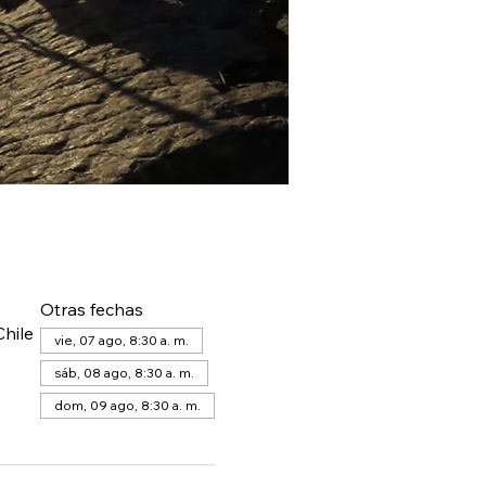
Otras fechas
hile
vie, 07 ago, 8:30 a. m.
sáb, 08 ago, 8:30 a. m.
dom, 09 ago, 8:30 a. m.