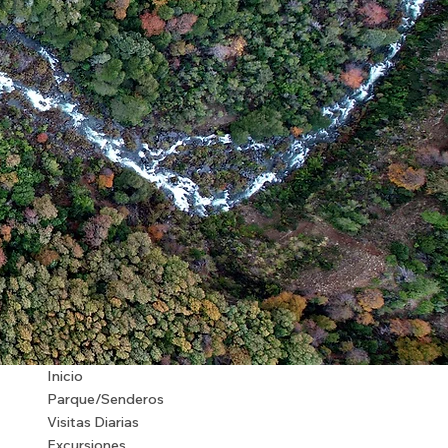
Inicio
Parque/Senderos
Visitas Diarias
Excursiones