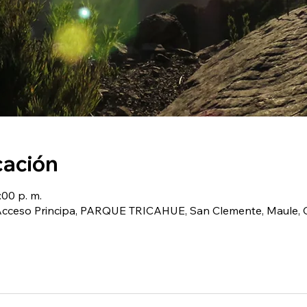
cación
:00 p. m.
(Acceso Principa, PARQUE TRICAHUE, San Clemente, Maule, C