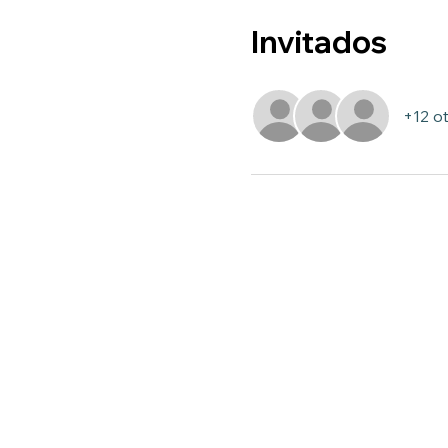
Invitados
+12 ot