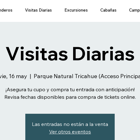
nderos
Visitas Diarias
Excursiones
Cabañas
Camp
Visitas Diarias
vie, 16 may
  |  
Parque Natural Tricahue (Acceso Princip
¡Asegura tu cupo y compra tu entrada con anticipación!
Revisa fechas disponibles para compra de tickets online.
Las entradas no están a la venta
Ver otros eventos