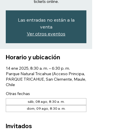
tickets online.
Las entradas no están a la
venta
Ver otros eventos
Horario y ubicación
14 ene 2025, 8:30 a. m. – 6:30 p. m.
Parque Natural Tricahue (Acceso Principa,
PARQUE TRICAHUE, San Clemente, Maule,
Chile
Otras fechas
sáb, 08 ago, 8:30 a. m.
dom, 09 ago, 8:30 a. m.
Invitados