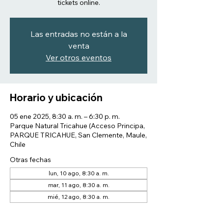
tickets online.
Las entradas no están a la
venta
Ver otros eventos
Horario y ubicación
05 ene 2025, 8:30 a. m. – 6:30 p. m.
Parque Natural Tricahue (Acceso Principa,
PARQUE TRICAHUE, San Clemente, Maule,
Chile
Otras fechas
lun, 10 ago, 8:30 a. m.
mar, 11 ago, 8:30 a. m.
mié, 12 ago, 8:30 a. m.