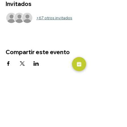
Invitados
+67 otros invitados
Compartir este evento