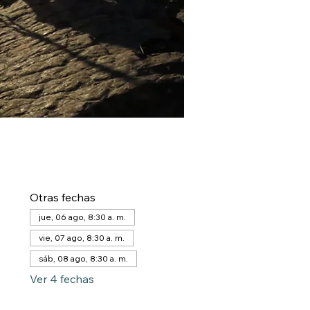
Otras fechas
jue, 06 ago, 8:30 a. m.
vie, 07 ago, 8:30 a. m.
sáb, 08 ago, 8:30 a. m.
Ver 4 fechas