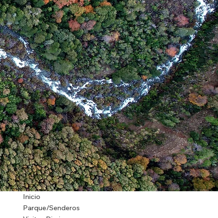
Inicio
Parque/Senderos