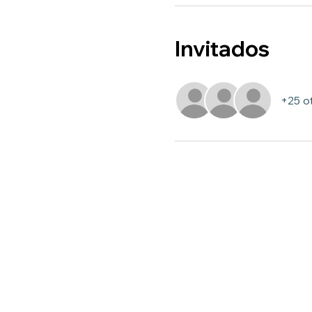
Invitados
+25 ot