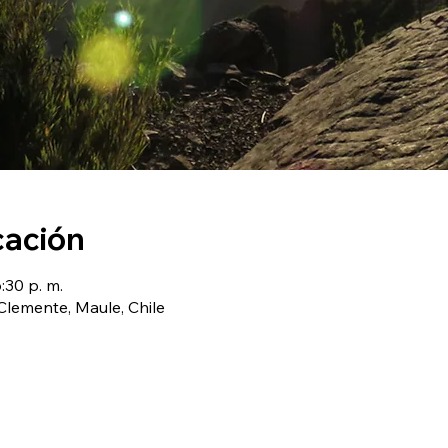
cación
:30 p. m.
emente, Maule, Chile