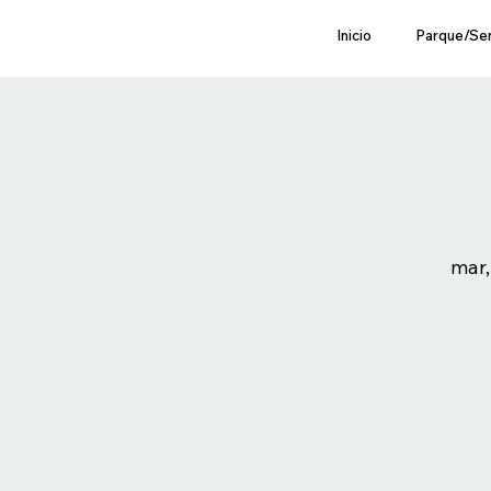
Inicio
Parque/Se
mar,