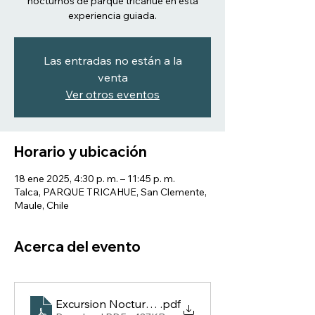
nocturnos de parque tricahue en esta
experiencia guiada.
Las entradas no están a la
venta
Ver otros eventos
Horario y ubicación
18 ene 2025, 4:30 p. m. – 11:45 p. m.
Talca, PARQUE TRICAHUE, San Clemente,
Maule, Chile
Acerca del evento
Excursion Nocturna Meseta 2025
.pdf