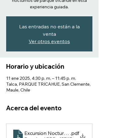
nocturnos de parque tricahue en esta
experiencia guiada.
Las entradas no están a la
venta
Ver otros eventos
Horario y ubicación
11 ene 2025, 4:30 p. m. – 11:45 p. m.
Talca, PARQUE TRICAHUE, San Clemente,
Maule, Chile
Acerca del evento
Excursion Nocturna Meseta 2025
.pdf