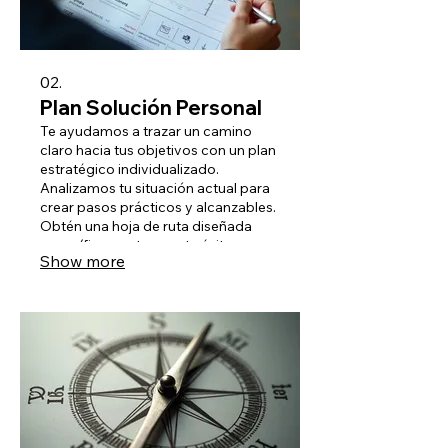
02.
Plan Solución Personal
Te ayudamos a trazar un camino
claro hacia tus objetivos con un plan
estratégico individualizado.
Analizamos tu situación actual para
crear pasos prácticos y alcanzables.
Obtén una hoja de ruta diseñada
específicamente para tu éxito
Show more
personal o profesional.