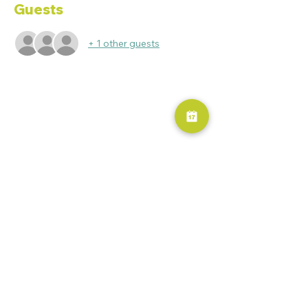
Guests
+ 1 other guests