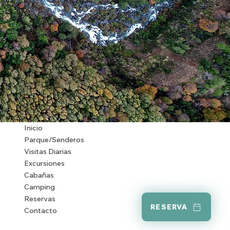
Inicio
Parque/Senderos
Visitas Diarias
Excursiones
Cabañas
Camping
Reservas
RESERVA
Contacto