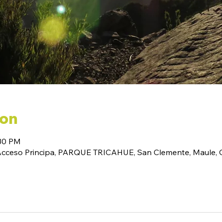
ion
:30 PM
(Acceso Principa, PARQUE TRICAHUE, San Clemente, Maule, C