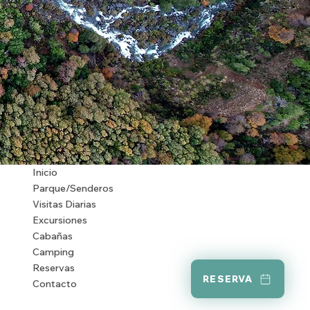
Inicio
Parque/Senderos
Visitas Diarias
Excursiones
Cabañas
Camping
Reservas
RESERVA
Contacto