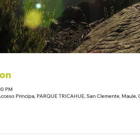
ion
:30 PM
(Acceso Principa, PARQUE TRICAHUE, San Clemente, Maule, C