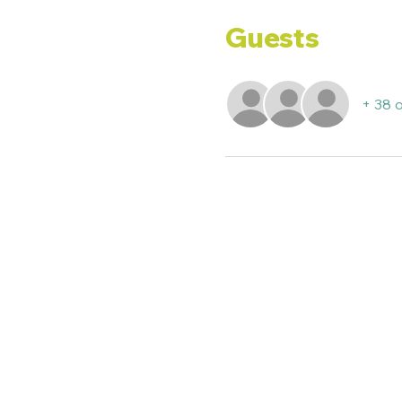
Guests
+ 38 