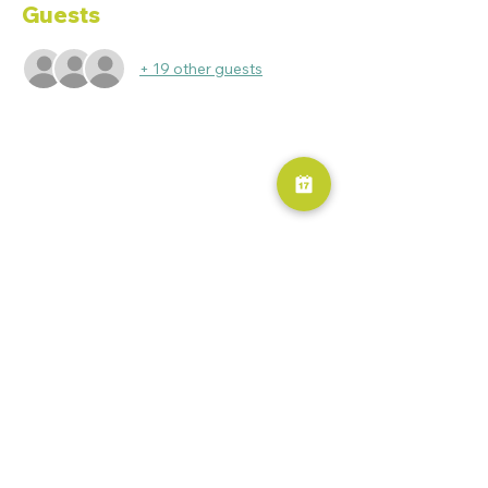
Guests
+ 19 other guests