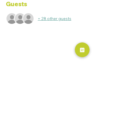
Guests
+ 28 other guests