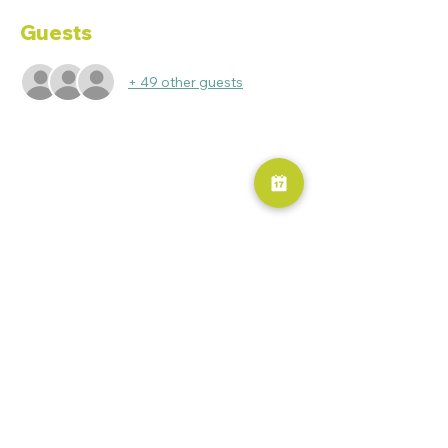
Guests
+ 49 other guests