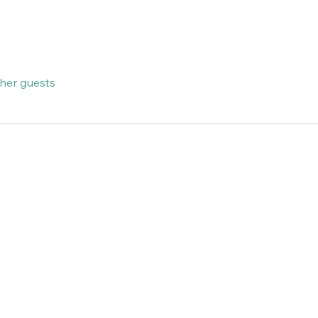
ther guests