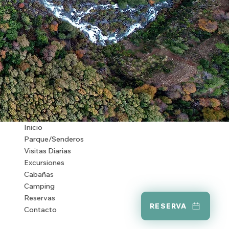
Inicio
Parque/Senderos
Visitas Diarias
Excursiones
Cabañas
Camping
Reservas
RESERVA
Contacto