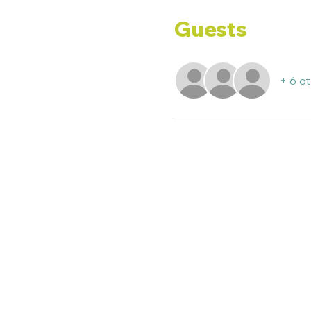
Guests
+ 6 o