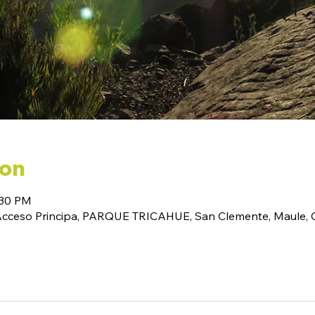
ion
:30 PM
(Acceso Principa, PARQUE TRICAHUE, San Clemente, Maule, C