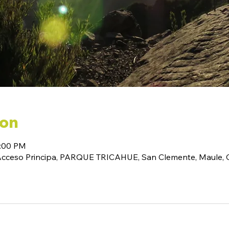
ion
6:00 PM
(Acceso Principa, PARQUE TRICAHUE, San Clemente, Maule, C