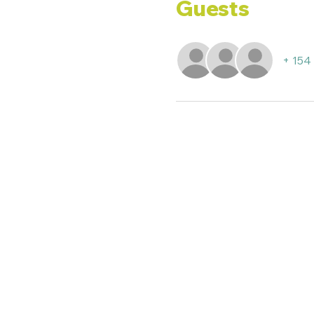
Guests
+ 154