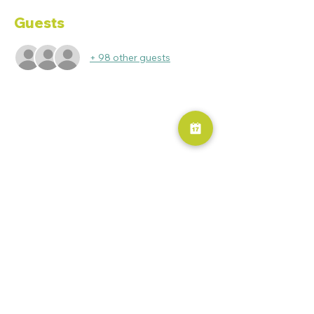
Guests
+ 98 other guests