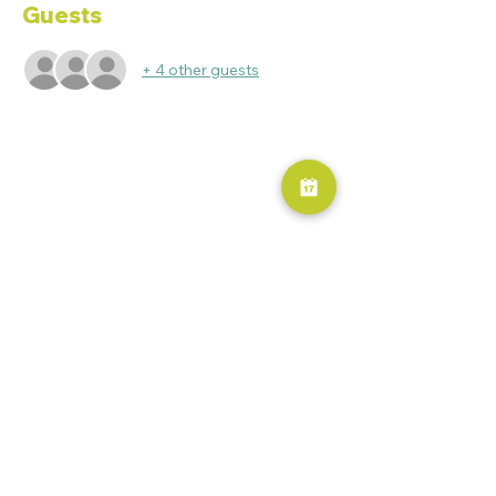
Guests
+ 4 other guests