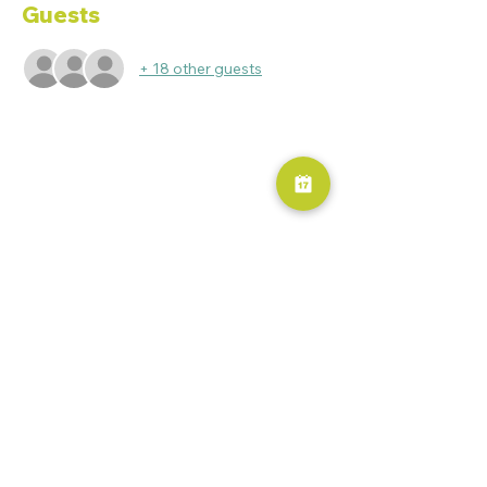
Guests
+ 18 other guests