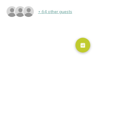
+ 64 other guests
RESERVA AHORA