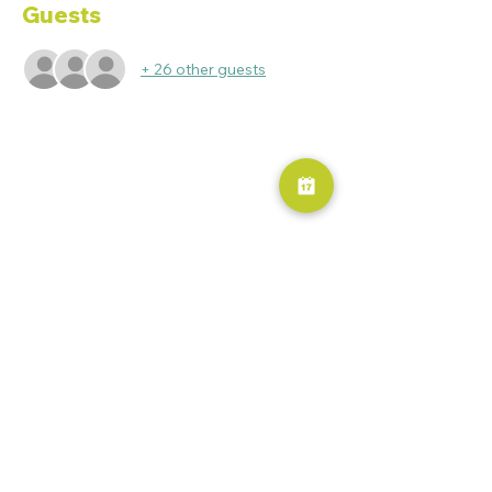
Guests
+ 26 other guests