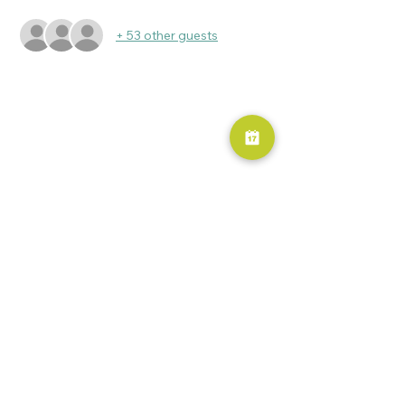
+ 53 other guests
RESERVA AHORA