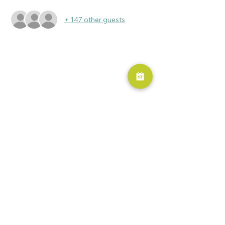
+ 147 other guests
RESERVA AHORA