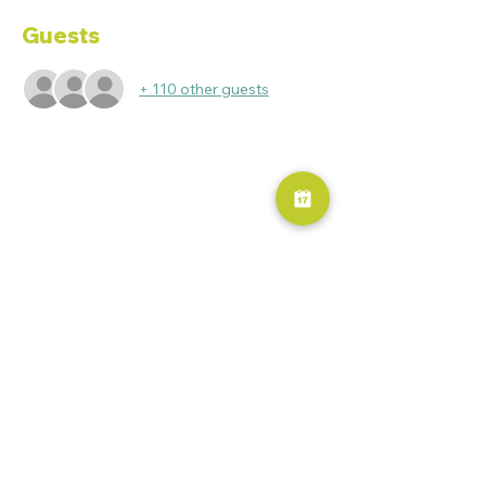
Guests
+ 110 other guests