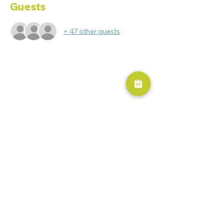
Guests
+ 47 other guests