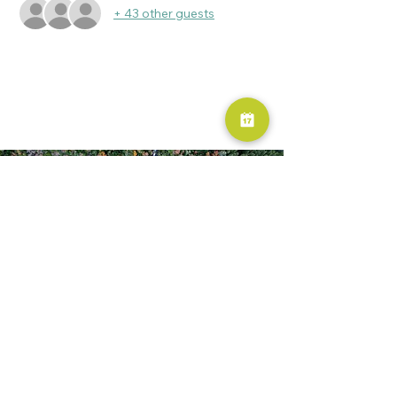
+ 43 other guests
RESERVA AHORA