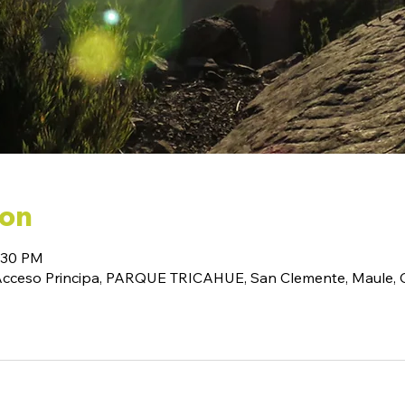
ion
6:30 PM
(Acceso Principa, PARQUE TRICAHUE, San Clemente, Maule, C