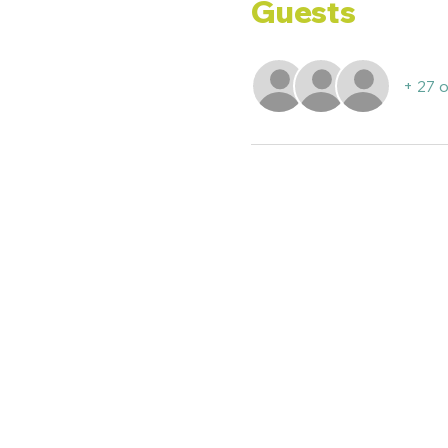
Guests
+ 27 