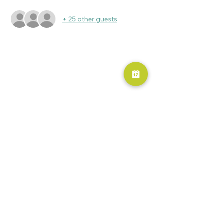
+ 25 other guests
RESERVA AHORA