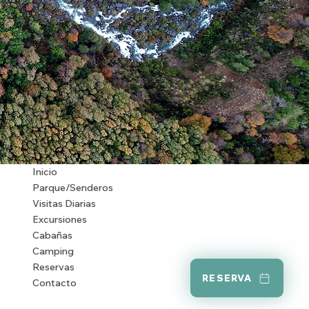
Inicio
Parque/Senderos
Visitas Diarias
Excursiones
Cabañas
Camping
Reservas
RESERVA
Contacto