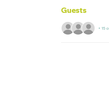
Guests
+ 15 