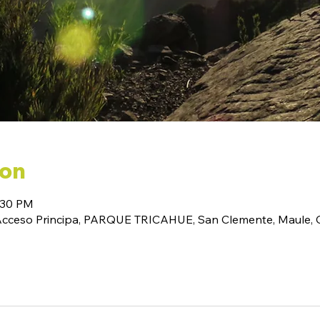
ion
:30 PM
(Acceso Principa, PARQUE TRICAHUE, San Clemente, Maule, C