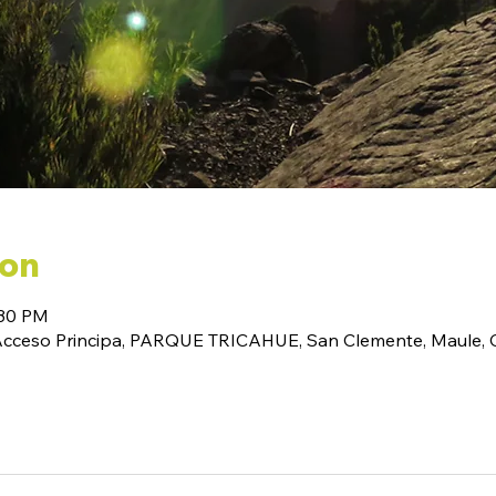
ion
:30 PM
(Acceso Principa, PARQUE TRICAHUE, San Clemente, Maule, C