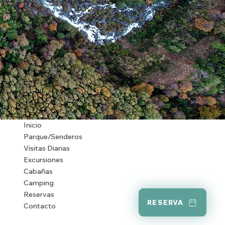
Inicio
Parque/Senderos
Visitas Diarias
Excursiones
Cabañas
Camping
Reservas
RESERVA
Contacto