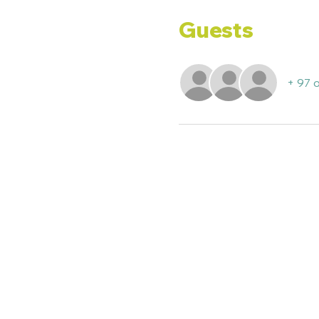
Guests
+ 97 