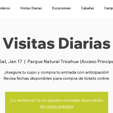
nderos
Visitas Diarias
Excursiones
Cabañas
Camp
Visitas Diarias
Sat, Jan 17
  |  
Parque Natural Tricahue (Acceso Princip
¡Asegura tu cupo y compra tu entrada con anticipación!
Revisa fechas disponibles para compra de tickets online.
¡Lo sentimos! Ya no quedan entradas disponibles
Ver otros eventos