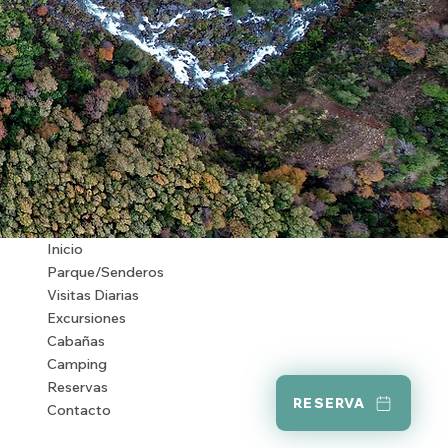
Inicio
Parque/Senderos
Visitas Diarias
Excursiones
Cabañas
Camping
Reservas
RESERVA
Contacto