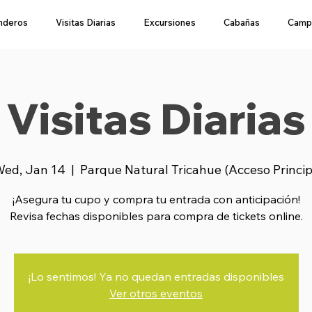
nderos
Visitas Diarias
Excursiones
Cabañas
Camp
Visitas Diarias
ed, Jan 14
  |  
Parque Natural Tricahue (Acceso Princi
¡Asegura tu cupo y compra tu entrada con anticipación!
Revisa fechas disponibles para compra de tickets online.
¡Lo sentimos! Ya no quedan entradas disponibles
Ver otros eventos