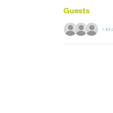
Guests
+ 43 