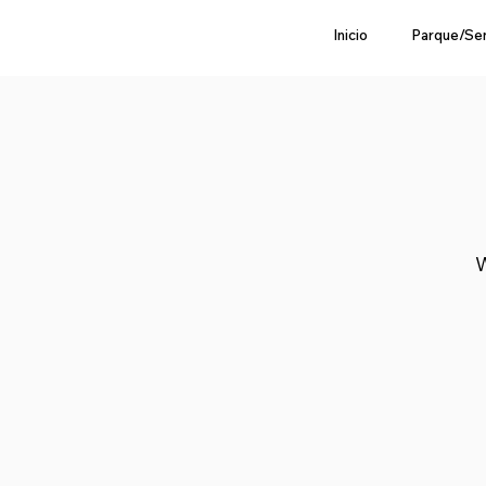
Inicio
Parque/Se
W