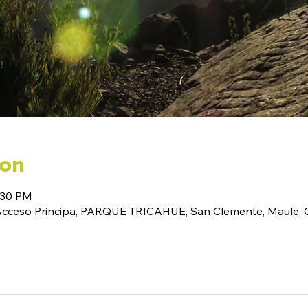
ion
:30 PM
(Acceso Principa, PARQUE TRICAHUE, San Clemente, Maule, C