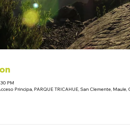
ion
6:30 PM
(Acceso Principa, PARQUE TRICAHUE, San Clemente, Maule, C