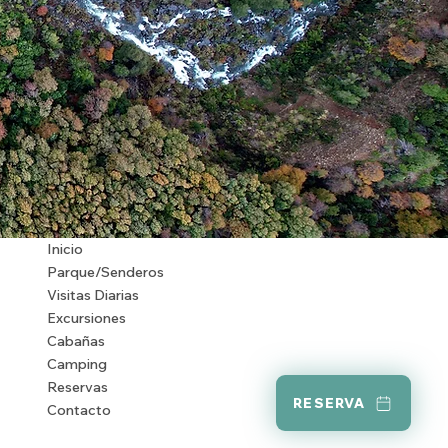
Inicio
Parque/Senderos
Visitas Diarias
Excursiones
Cabañas
Camping
Reservas
RESERVA
Contacto