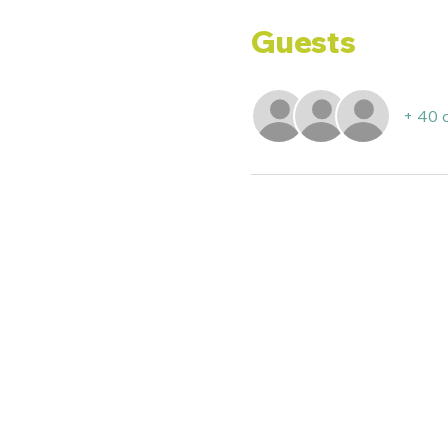
Guests
+ 40 