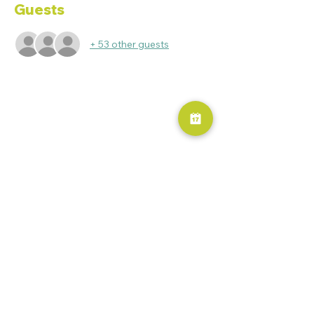
Guests
+ 53 other guests