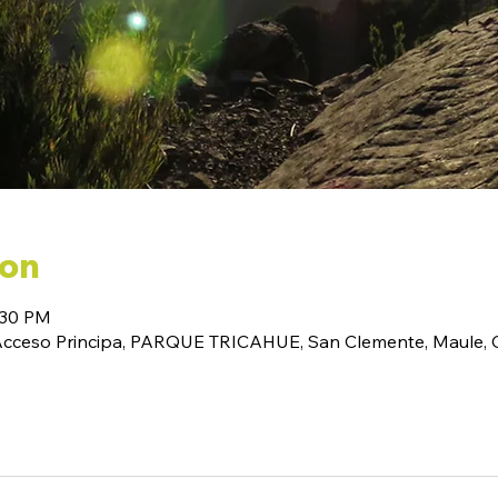
ion
:30 PM
(Acceso Principa, PARQUE TRICAHUE, San Clemente, Maule, C