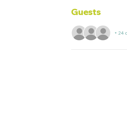
Guests
+ 24 