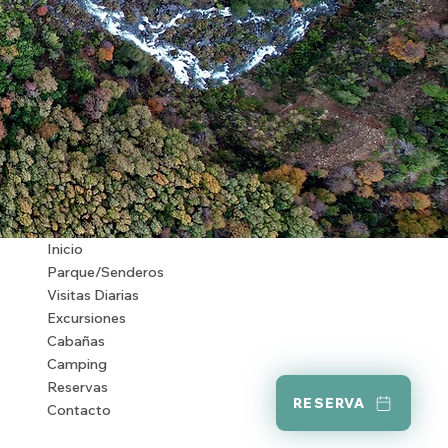
Inicio
Parque/Senderos
Visitas Diarias
Excursiones
Cabañas
Camping
Reservas
RESERVA
Contacto