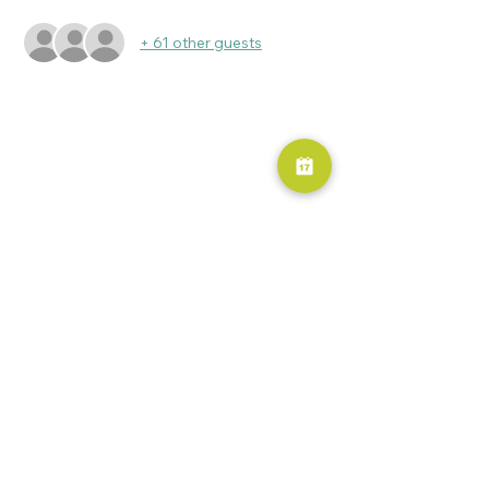
+ 61 other guests
RESERVA AHORA