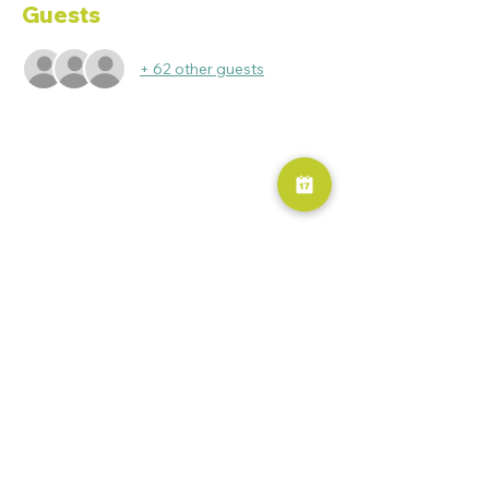
Guests
+ 62 other guests