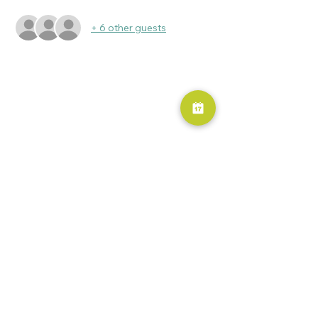
+ 6 other guests
RESERVA AHORA