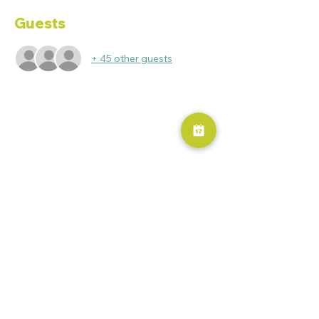
Guests
+ 45 other guests