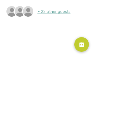
+ 22 other guests
RESERVA AHORA