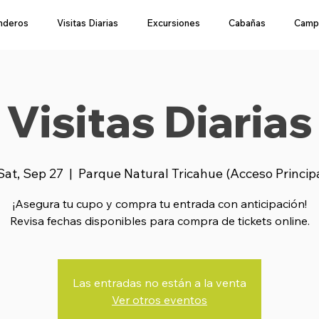
nderos
Visitas Diarias
Excursiones
Cabañas
Camp
Visitas Diarias
Sat, Sep 27
  |  
Parque Natural Tricahue (Acceso Princip
¡Asegura tu cupo y compra tu entrada con anticipación!
Revisa fechas disponibles para compra de tickets online.
Las entradas no están a la venta
Ver otros eventos