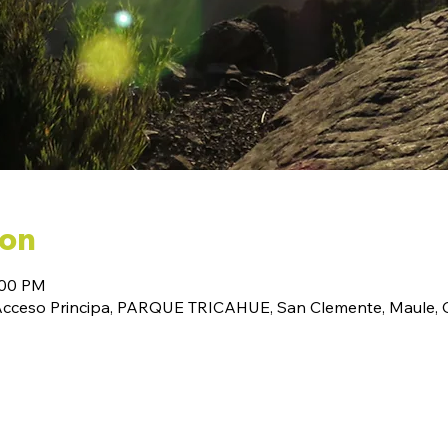
ion
:00 PM
(Acceso Principa, PARQUE TRICAHUE, San Clemente, Maule, C