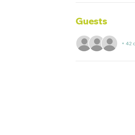
Guests
+ 42 