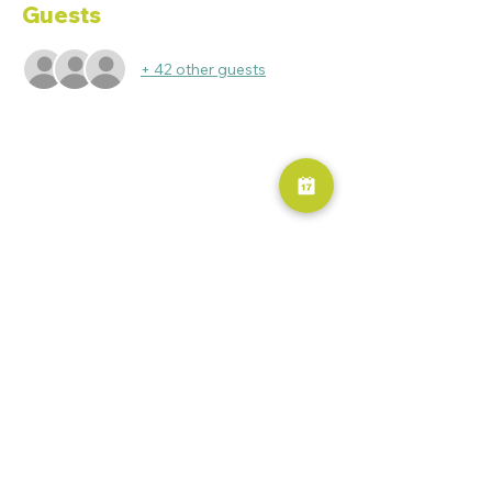
Guests
+ 42 other guests